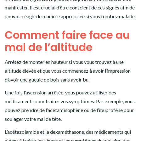
manifester. Il est crucial d’être conscient de ces signes afin de
pouvoir réagir de manière appropriée si vous tombez malade.
Comment faire face au
mal de l’altitude
Arrêtez de monter en hauteur si vous vous trouvez à une
altitude élevée et que vous commencez à avoir l’impression
d’avoir une gueule de bois sans avoir bu.
Une fois l’ascension arrêtée, vous pouvez utiliser des
médicaments pour traiter vos symptômes. Par exemple, vous
pouvez prendre de l’acétaminophène ou de l’ibuprofène pour
soulager votre mal de tête.
L’acétazolamide et la dexaméthasone, des médicaments qui
aident à traiter les signes et les symptômes du mal aigu des