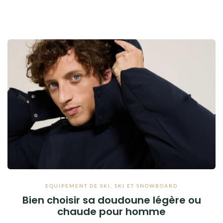
EQUIPEMENT DE SKI
,
SKI ET SNOWBOARD
Bien choisir sa doudoune légère ou
chaude pour homme