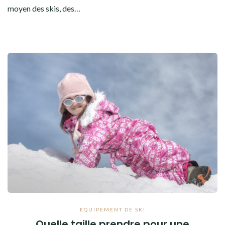
moyen des skis, des…
EQUIPEMENT DE SKI
Quelle taille prendre pour une