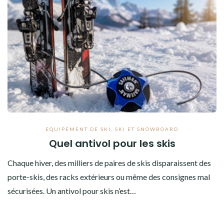
BIVOUAC
FAUNE & FLORE
CYCLISME
AUTRES SPORTS
EQUIPEMENT DE SKI
,
SKI ET SNOWBOARD
Quel antivol pour les skis
Chaque hiver, des milliers de paires de skis disparaissent des
porte-skis, des racks extérieurs ou même des consignes mal
sécurisées. Un antivol pour skis n’est…