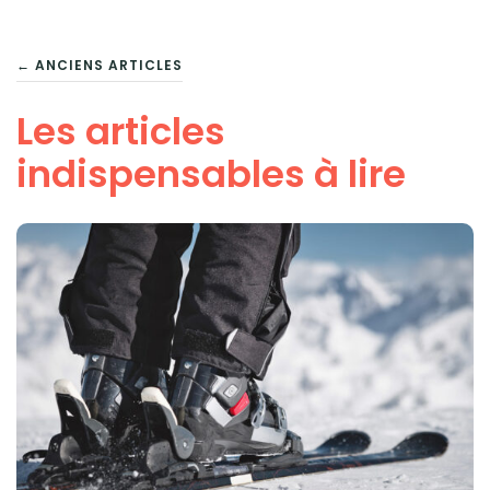
NAVIGATION
← ANCIENS ARTICLES
DES
Les articles
ARTICLES
indispensables à lire