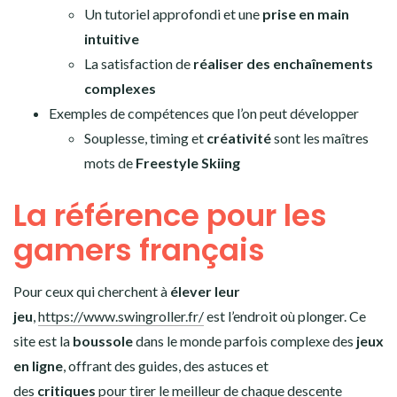
Un tutoriel approfondi et une
prise en main
intuitive
La satisfaction de
réaliser des enchaînements
complexes
Exemples de compétences que l’on peut développer
Souplesse, timing et
créativité
sont les maîtres
mots de
Freestyle Skiing
La référence pour les
gamers français
Pour ceux qui cherchent à
élever leur
jeu
,
https://www.swingroller.fr/
est l’endroit où plonger. Ce
site est la
boussole
dans le monde parfois complexe des
jeux
en ligne
, offrant des guides, des astuces et
des
critiques
pour tirer le meilleur de chaque descente