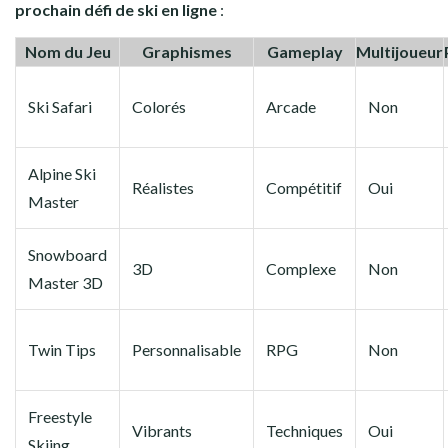
prochain défi de ski en ligne
:
Nom du Jeu
Graphismes
Gameplay
Multijoueur
Ski Safari
Colorés
Arcade
Non
Alpine Ski
Réalistes
Compétitif
Oui
Master
Snowboard
3D
Complexe
Non
Master 3D
Twin Tips
Personnalisable
RPG
Non
Freestyle
Vibrants
Techniques
Oui
Skiing