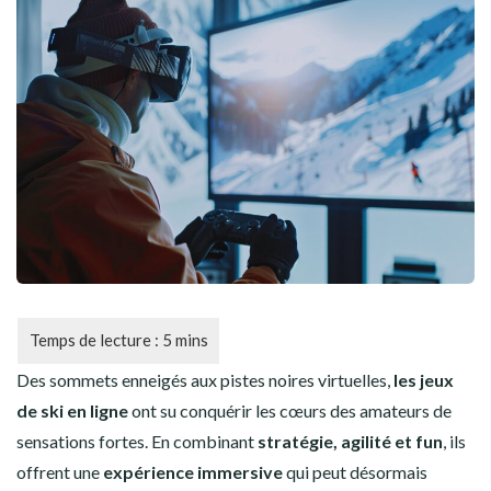
CYCLISME
AUTRES SPORTS
Des sommets enneigés aux pistes noires virtuelles,
les jeux
de ski en ligne
ont su conquérir les cœurs des amateurs de
sensations fortes. En combinant
stratégie, agilité et fun
, ils
offrent une
expérience immersive
qui peut désormais