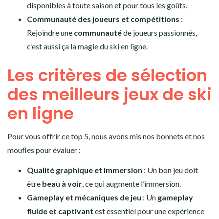
disponibles à toute saison et pour tous les goûts.
Communauté des joueurs et compétitions
:
Rejoindre une
communauté
de joueurs passionnés,
c’est aussi ça la magie du ski en ligne.
Les critères de sélection
des meilleurs jeux de ski
en ligne
Pour vous offrir ce top 5, nous avons mis nos bonnets et nos
moufles pour évaluer :
Qualité graphique et immersion
: Un bon jeu doit
être
beau à voir
, ce qui augmente l’immersion.
Gameplay et mécaniques de jeu
: Un
gameplay
fluide et captivant
est essentiel pour une expérience