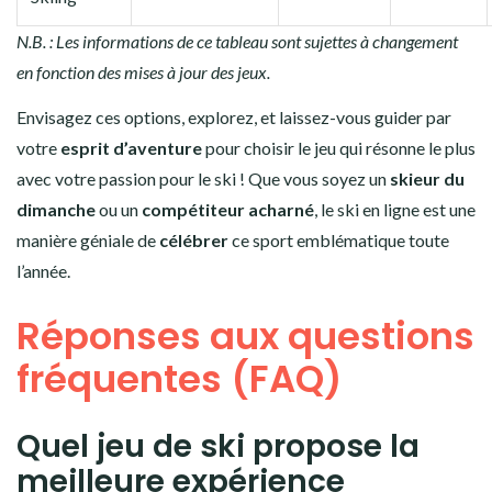
N.B. : Les informations de ce tableau sont sujettes à changement
en fonction des mises à jour des jeux.
Envisagez ces options, explorez, et laissez-vous guider par
votre
esprit d’aventure
pour choisir le jeu qui résonne le plus
avec votre passion pour le ski ! Que vous soyez un
skieur du
dimanche
ou un
compétiteur acharné
, le ski en ligne est une
manière géniale de
célébrer
ce sport emblématique toute
l’année.
Réponses aux questions
fréquentes (FAQ)
Quel jeu de ski propose la
meilleure expérience