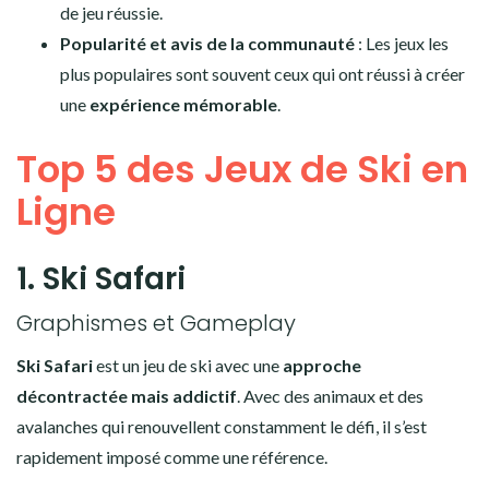
de jeu réussie.
Popularité et avis de la communauté
: Les jeux les
plus populaires sont souvent ceux qui ont réussi à créer
une
expérience mémorable
.
Top 5 des Jeux de Ski en
Ligne
1. Ski Safari
Graphismes et Gameplay
Ski Safari
est un jeu de ski avec une
approche
décontractée mais addictif
. Avec des animaux et des
avalanches qui renouvellent constamment le défi, il s’est
rapidement imposé comme une référence.