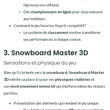
l’épreuve vos réflexes
Des
championnats en ligne
pour vous mesurer
aux meilleurs
Comment le jeu favorise l’esprit compétitif?
Le système de
classement
motive à améliorer
ses performances à chaque course.
3. Snowboard Master 3D
Sensations et physique du jeu
Bien qu’il s’oriente vers le
snowboard
,
Snowboard Master
3D
mérite sa place ici pour ses
physiques réalistes
et
son
environnement immersif
qui bluffera même les skieurs
puristes.
Présentation des éléments qui rendent le jeu unique
Des
tricks à couper le souffle
et une variété de