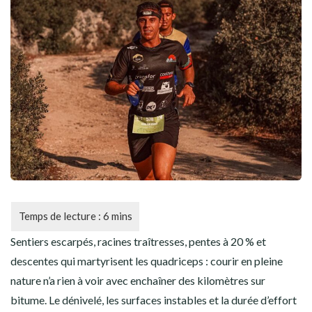
CYCLISME
AUTRES SPORTS
Sentiers escarpés, racines traîtresses, pentes à 20 % et
descentes qui martyrisent les quadriceps : courir en pleine
nature n’a rien à voir avec enchaîner des kilomètres sur
bitume. Le dénivelé, les surfaces instables et la durée d’effort