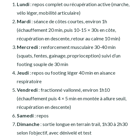
Lundi
: repos complet ou récupération active (marche,
vélo léger, mobilité articulaire)
Mardi
: séance de côtes courtes, environ 1h
(échauffement 20 min, puis 10-15 × 30s en côte,
récupération en descente, retour au calme 10 min)
Mercredi
: renforcement musculaire 30-40 min
(squats, fentes, gainage, proprioception) suivi d’un
footing souple de 30 min
Jeudi
: repos ou footing léger 40 min en aisance
respiratoire
Vendredi
: fractionné vallonné, environ 1h10
(échauffement puis 4 × 5 min en montée à allure seuil,
récupération en descente)
Samedi
: repos
Dimanche
: sortie longue en terrain trail, 1h30 à 2h30
selon l’objectif, avec dénivelé et test