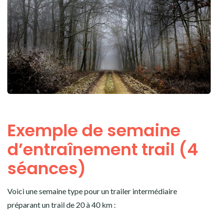
Exemple de semaine
d’entraînement trail (4
séances)
Voici une semaine type pour un trailer intermédiaire
préparant un trail de 20 à 40 km :