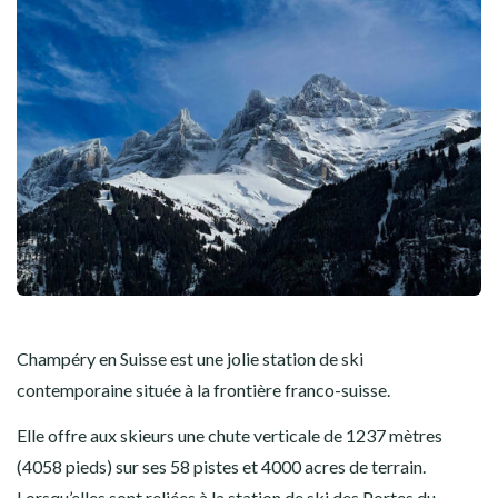
Champéry en Suisse est une jolie station de ski
contemporaine située à la frontière franco-suisse.
Elle offre aux skieurs une chute verticale de 1237 mètres
(4058 pieds) sur ses 58 pistes et 4000 acres de terrain.
Lorsqu’elles sont reliées à la station de ski des Portes du