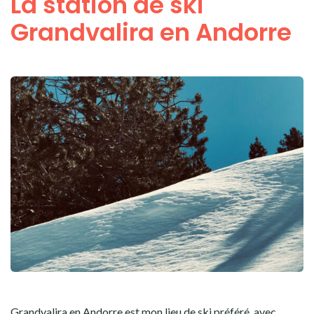
La station de ski
Grandvalira en Andorre
Grandvalira en Andorre est mon lieu de ski préféré, avec