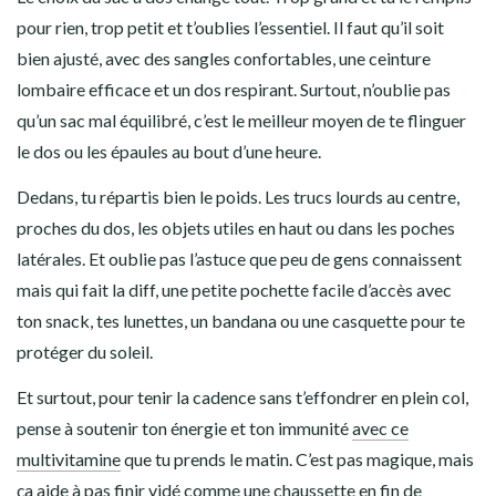
pour rien, trop petit et t’oublies l’essentiel. Il faut qu’il soit
bien ajusté, avec des sangles confortables, une ceinture
lombaire efficace et un dos respirant. Surtout, n’oublie pas
qu’un sac mal équilibré, c’est le meilleur moyen de te flinguer
le dos ou les épaules au bout d’une heure.
Dedans, tu répartis bien le poids. Les trucs lourds au centre,
proches du dos, les objets utiles en haut ou dans les poches
latérales. Et oublie pas l’astuce que peu de gens connaissent
mais qui fait la diff, une petite pochette facile d’accès avec
ton snack, tes lunettes, un bandana ou une casquette pour te
protéger du soleil.
Et surtout, pour tenir la cadence sans t’effondrer en plein col,
pense à soutenir ton énergie et ton immunité
avec ce
multivitamine
que tu prends le matin. C’est pas magique, mais
ça aide à pas finir vidé comme une chaussette en fin de