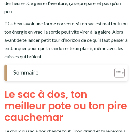
des heures. Ce genre d’aventure, ça se prépare, et pas qu’un
peu.
T’as beau avoir une forme correcte, si ton sac est mal foutu ou
ton énergie en vrac, la sortie peut vite virer à la galère. Alors
avant de te lancer, petit tour d’horizon de ce qu’il faut penser à
embarquer pour que la rando reste un plaisir, même avec les
cuisses qui brûlent.
Sommaire
Le sac à dos, ton
meilleur pote ou ton pire
cauchemar
Le choix du sac à dos change tout. Trop grand et tu le remplis