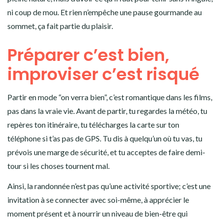
ni coup de mou. Et rien n’empêche une pause gourmande au
sommet, ça fait partie du plaisir.
Préparer c’est bien,
improviser c’est risqué
Partir en mode “on verra bien”, c’est romantique dans les films,
pas dans la vraie vie. Avant de partir, tu regardes la météo, tu
repères ton itinéraire, tu télécharges la carte sur ton
téléphone si t’as pas de GPS. Tu dis à quelqu’un où tu vas, tu
prévois une marge de sécurité, et tu acceptes de faire demi-
tour si les choses tournent mal.
Ainsi, la randonnée n’est pas qu’une activité sportive; c’est une
invitation à se connecter avec soi-même, à apprécier le
moment présent et à nourrir un niveau de bien-être qui