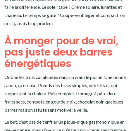
faire la différence. Le soleil tape ? Crème solaire, lunettes et
chapeau. Le temps se gâte ? Coupe-vent léger et compact, on
n’est jamais trop prudent.
À manger pour de vrai,
pas juste deux barres
énergétiques
Oublie les trois cacahuètes dans un coin de poche. Une bonne
rando, ça creuse. Prends des trucs simples, nutritifs et qui
supportent la chaleur. Pain complet, fromage à pâte dure,
fruits secs, compote en gourde, noix, chocolat noir, quelques
barres maison si tu te sens motivé la veille.
Le but, c’est pas de t’enfiler un pique-nique gastronomique en
pleine nature, mais d’avoir ce qu’il faut pour tenir sans fringale,