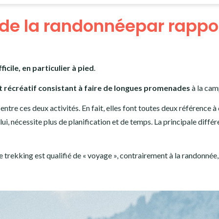
t de la randonnéepar rappo
icile, en particulier à pied
.
 récréatif consistant à faire de longues promenades
à la cam
entre ces deux activités. En fait, elles font toutes deux référence à
ui, nécessite plus de planification et de temps. La principale diffé
 trekking est qualifié de « voyage », contrairement à la randonnée,