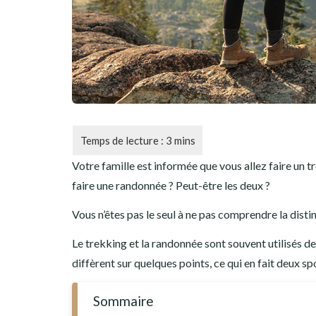
Votre famille est informée que vous allez faire un t
faire une randonnée ? Peut-être les deux ?
Vous n’êtes pas le seul à ne pas comprendre la disti
Le trekking et la randonnée sont souvent utilisés de
diffèrent sur quelques points, ce qui en fait deux spo
Sommaire