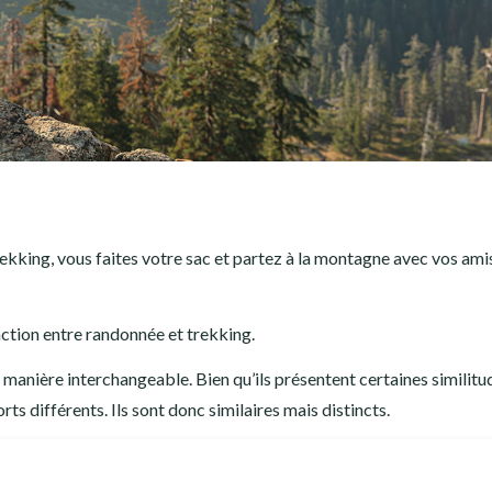
rekking, vous faites votre sac et partez à la montagne avec vos ami
nction entre randonnée et trekking.
 manière interchangeable. Bien qu’ils présentent certaines similitud
rts différents. Ils sont donc similaires mais distincts.