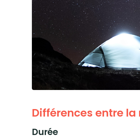
Différences entre la
Durée