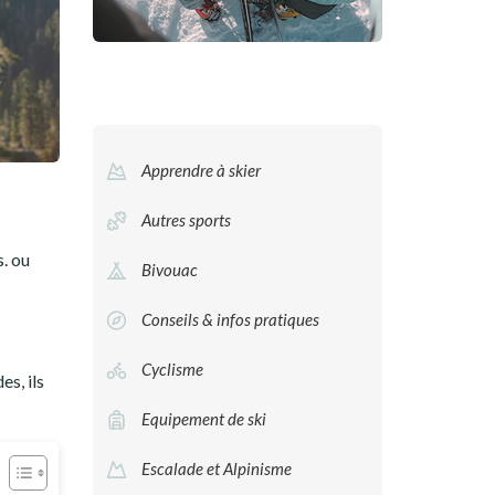
Apprendre à skier
Autres sports
s. ou
Bivouac
Conseils & infos pratiques
Cyclisme
es, ils
Equipement de ski
Escalade et Alpinisme