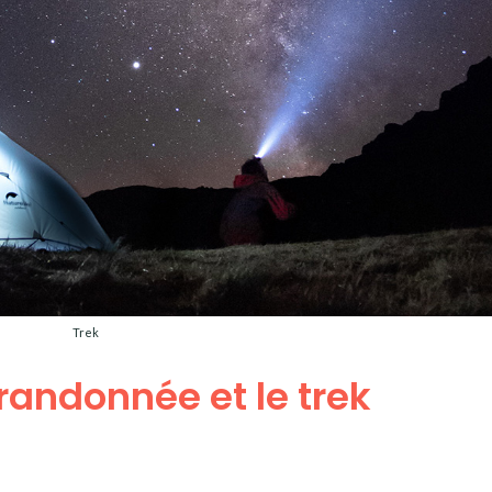
Trek
 randonnée et le trek