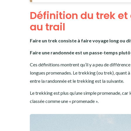
Définition du trek e
au trail
Faire un trek consiste à faire voyage long ou diff
Faire une randonnée est un passe-temps plutôt
Ces définitions montrent qu’il y a peu de différence 
longues promenades. Le trekking (ou trek), quant à l
entre la randonnée et le trekking est la suivante.
Le trekking est plus qu’une simple promenade, car le
classée comme une « promenade ».