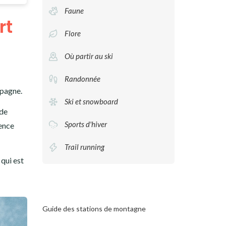
Faune
rt
Flore
Où partir au ski
Randonnée
pagne.
Ski et snowboard
 de
Sports d'hiver
rence
Trail running
 qui est
Guide des stations de montagne