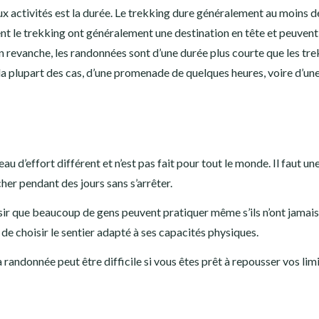
eux activités est la durée. Le trekking dure généralement au moins 
ent le trekking ont généralement une destination en tête et peuvent
En revanche, les randonnées sont d’une durée plus courte que les tre
 la plupart des cas, d’une promenade de quelques heures, voire d’un
u d’effort différent et n’est pas fait pour tout le monde. Il faut un
er pendant des jours sans s’arrêter.
isir que beaucoup de gens peuvent pratiquer même s’ils n’ont jamais
de choisir le sentier adapté à ses capacités physiques.
la randonnée peut être difficile si vous êtes prêt à repousser vos limi